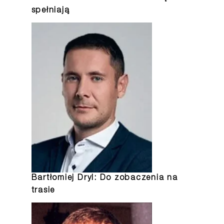
spełniają
Bartłomiej Dryl: Do zobaczenia na
trasie