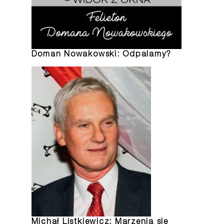
Doman Nowakowski: Odpalamy?
Michał Listkiewicz: Marzenia się