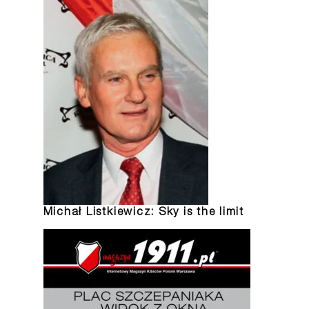
Michał Listkiewicz: Sky is the limit