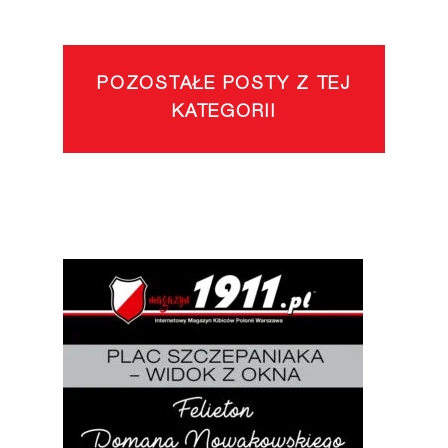
POZOSTAŁE POSTY Z TEJ
KATEGORII