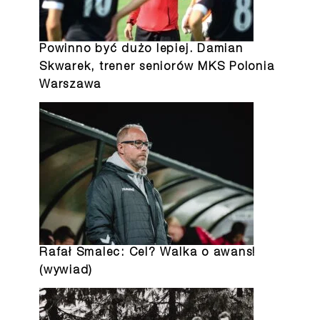
Powinno być dużo lepiej. Damian
Skwarek, trener seniorów MKS Polonia
Warszawa
Rafał Smalec: Cel? Walka o awans!
(wywiad)