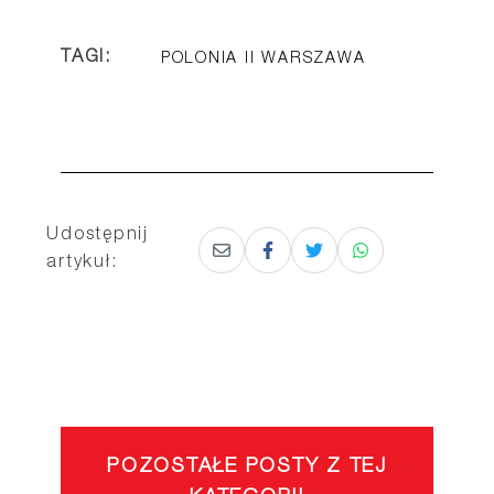
TAGI:
POLONIA II WARSZAWA
Udostępnij
artykuł:
POZOSTAŁE POSTY Z TEJ