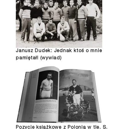
Janusz Dudek: Jednak ktoś o mnie
pamiętał! (wywiad)
Pozycje książkowe z Polonią w tle. S.