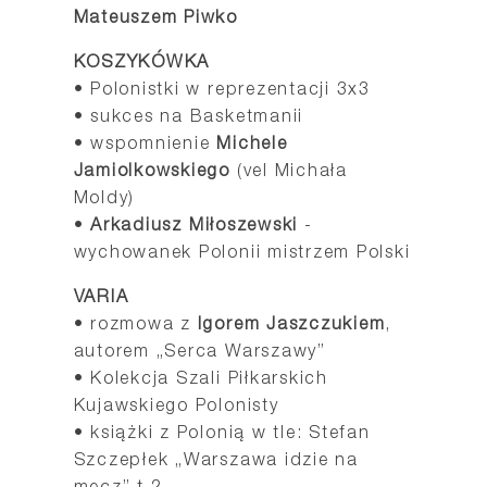
Mateuszem Piwko
KOSZYKÓWKA
• Polonistki w reprezentacji 3x3
• sukces na Basketmanii
• wspomnienie
Michele
Jamiolkowskiego
(vel Michała
Moldy)
•
Arkadiusz Miłoszewski
-
wychowanek Polonii mistrzem Polski
VARIA
• rozmowa z
Igorem Jaszczukiem
,
autorem „Serca Warszawy”
• Kolekcja Szali Piłkarskich
Kujawskiego Polonisty
• książki z Polonią w tle: Stefan
Szczepłek „Warszawa idzie na