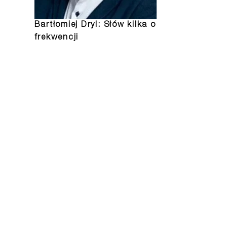
Bartłomiej Dryl: Słów kilka o
frekwencji