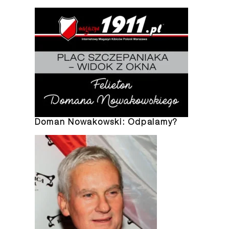
Doman Nowakowski: Odpalamy?