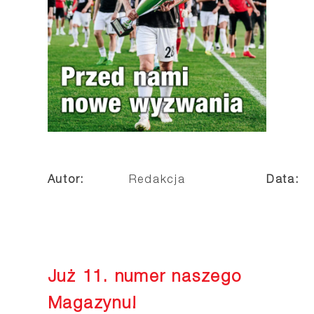
Autor:
Redakcja
Data:
Już 11. numer naszego
Magazynu!