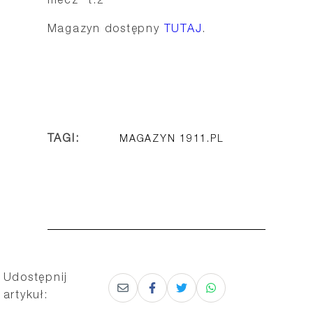
mecz” t.2
Magazyn dostępny
TUTAJ
.
TAGI:
MAGAZYN 1911.PL
Udostępnij
artykuł: