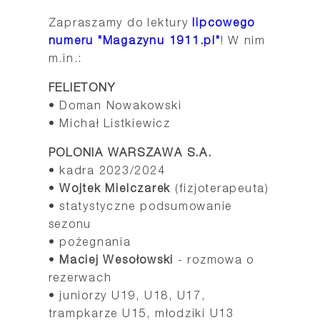
Zapraszamy do lektury
lipcowego
numeru "Magazynu 1911.pl"
! W nim
m.in.:
FELIETONY
• Doman Nowakowski
• Michał Listkiewicz
POLONIA WARSZAWA S.A.
• kadra 2023/2024
•
Wojtek Mielczarek
(fizjoterapeuta)
• statystyczne podsumowanie
sezonu
• pożegnania
•
Maciej Wesołowski
- rozmowa o
rezerwach
• juniorzy U19, U18, U17,
trampkarze U15, młodziki U13