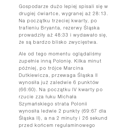
Gospodarze dużo lepiej spisali się w
drugiej ćwiartce, wygranej aż 28:13.
Na początku trzeciej kwarty, po
trafieniu Bryanta, rezerwy Śląska
prowadziły aż 48:33 i wydawało się,
że są bardzo blisko zwycięstwa.
Ale od tego momentu oglądaliśmy
zupełnie inną Polonię. Kilka minut
później, po trójce Marcina
Dutkiewicza, przewaga Śląska II
wynosiła już zaledwie 6 punktów
(66:60). Na początku IV kwarty po
rzucie zza łuku Michała
Szymańskiego strata Polonii
wynosiła ledwie 2 punkty (69:67 dla
Śląska II), a na 2 minuty i 26 sekund
przed końcem regulaminowego