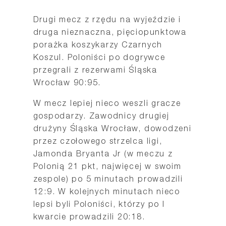
Drugi mecz z rzędu na wyjeździe i
druga nieznaczna, pięciopunktowa
porażka koszykarzy Czarnych
Koszul. Poloniści po dogrywce
przegrali z rezerwami Śląska
Wrocław 90:95.
W mecz lepiej nieco weszli gracze
gospodarzy. Zawodnicy drugiej
drużyny Śląska Wrocław, dowodzeni
przez czołowego strzelca ligi,
Jamonda Bryanta Jr (w meczu z
Polonią 21 pkt, najwięcej w swoim
zespole) po 5 minutach prowadzili
12:9. W kolejnych minutach nieco
lepsi byli Poloniści, którzy po I
kwarcie prowadzili 20:18.