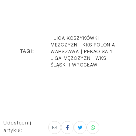
I LIGA KOSZYKÓWKI
MĘŻCZYZN
|
KKS POLONIA
TAGI:
WARSZAWA
|
PEKAO SA 1
LIGA MĘŻCZYZN
|
WKS
ŚLĄSK II WROCŁAW
Udostępnij
artykuł: