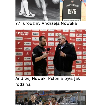
77. urodziny Andrzeja Nowaka
Andrzej Nowak: Polonia była jak
rodzina