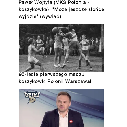
Paweł Wojtyła (MKS Polonia -
koszykówka): "Może jeszcze słońce
wyjdzie" (wywiad)
95-lecie pierwszego meczu
koszykówki Polonii Warszawa!