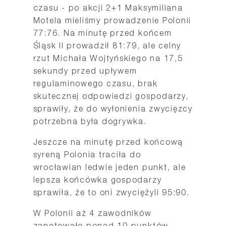
czasu - po akcji 2+1 Maksymiliana
Motela mieliśmy prowadzenie Polonii
77:76. Na minutę przed końcem
Śląsk II prowadził 81:79, ale celny
rzut Michała Wojtyńskiego na 17,5
sekundy przed upływem
regulaminowego czasu, brak
skutecznej odpowiedzi gospodarzy,
sprawiły, że do wyłonienia zwycięzcy
potrzebna była dogrywka.
Jeszcze na minutę przed końcową
syreną Polonia traciła do
wrocławian ledwie jeden punkt, ale
lepsza końcówka gospodarzy
sprawiła, że to oni zwyciężyli 95:90.
W Polonii aż 4 zawodników