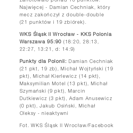
zanotowało ponad 10 punktów.
Najwięcej - Damian Cechniak, który
mecz zakończył z double-double
(21 punktów i 19 zbiórek).
WKS Śląsk II Wrocław - KKS Polonia
Warszawa 95:90
(18:20, 28:13,
22:27, 13:21, d: 14:9)
Punkty dla Polonii:
Damian Cechniak
(21 pkt, 19 zb), Michał Wojtyński (19
pkt), Michał Kierlewicz (14 pkt),
Maksymilian Motel (13 pkt), Michał
Szymański (9 pkt), Marcin
Dutkiewicz (3 pkt), Adam Anusewicz
(0 pkt), Jakub Osiński, Michał
Oleksy - nieaktywni
Fot. WKS Śląsk II Wrocław/Facebook