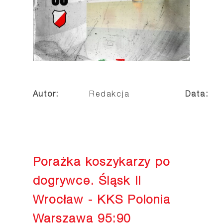
Autor:
Redakcja
Data:
Porażka koszykarzy po
dogrywce. Śląsk II
Wrocław - KKS Polonia
Warszawa 95:90