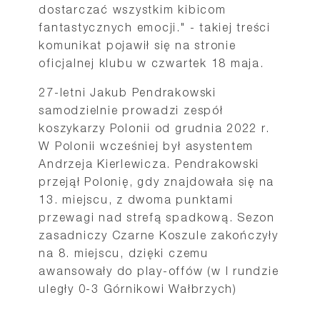
dostarczać wszystkim kibicom
fantastycznych emocji." - takiej treści
komunikat pojawił się na stronie
oficjalnej klubu w czwartek 18 maja.
27-letni Jakub Pendrakowski
samodzielnie prowadzi zespół
koszykarzy Polonii od grudnia 2022 r.
W Polonii wcześniej był asystentem
Andrzeja Kierlewicza. Pendrakowski
przejął Polonię, gdy znajdowała się na
13. miejscu, z dwoma punktami
przewagi nad strefą spadkową. Sezon
zasadniczy Czarne Koszule zakończyły
na 8. miejscu, dzięki czemu
awansowały do play-offów (w I rundzie
uległy 0-3 Górnikowi Wałbrzych)