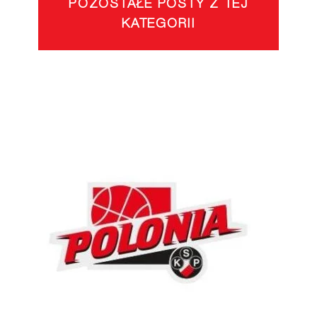
POZOSTAŁE POSTY Z TEJ
KATEGORII