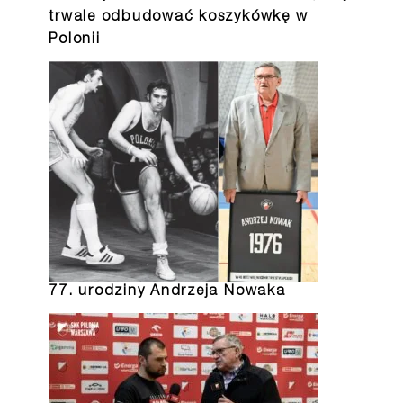
trwale odbudować koszykówkę w
Polonii
77. urodziny Andrzeja Nowaka