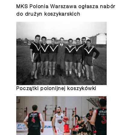
MKS Polonia Warszawa ogłasza nabór
do drużyn koszykarskich
Początki polonijnej koszykówki