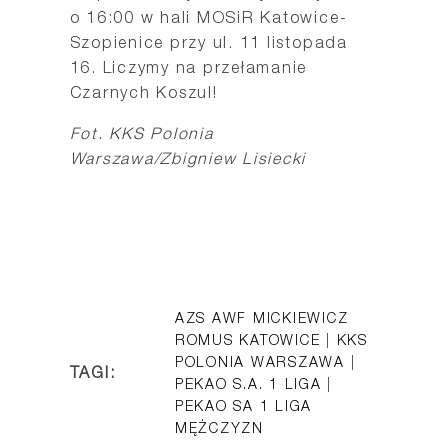
o 16:00 w hali MOSiR Katowice-
Szopienice przy ul. 11 listopada
16. Liczymy na przełamanie
Czarnych Koszul!
Fot. KKS Polonia
Warszawa/Zbigniew Lisiecki
AZS AWF MICKIEWICZ
ROMUS KATOWICE
|
KKS
POLONIA WARSZAWA
|
TAGI:
PEKAO S.A. 1 LIGA
|
PEKAO SA 1 LIGA
MĘŻCZYZN