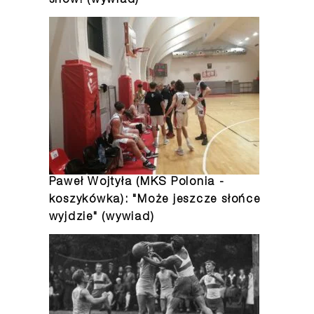
show! (wywiad)
Paweł Wojtyła (MKS Polonia -
koszykówka): "Może jeszcze słońce
wyjdzie" (wywiad)