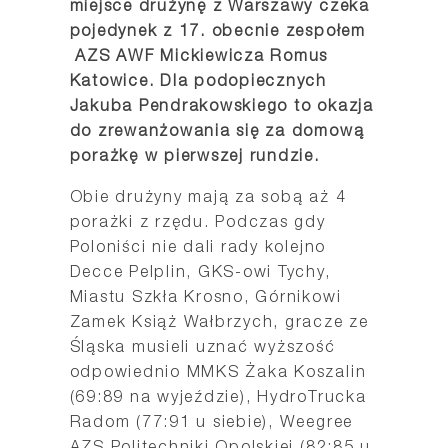
miejsce drużynę z Warszawy czeka
pojedynek z 17. obecnie zespołem
AZS AWF Mickiewicza Romus
Katowice. Dla podopiecznych
Jakuba Pendrakowskiego to okazja
do zrewanżowania się za domową
porażkę w pierwszej rundzie.
Obie drużyny mają za sobą aż 4
porażki z rzędu. Podczas gdy
Poloniści nie dali rady kolejno
Decce Pelplin, GKS-owi Tychy,
Miastu Szkła Krosno, Górnikowi
Zamek Książ Wałbrzych, gracze ze
Śląska musieli uznać wyższość
odpowiednio MMKS Żaka Koszalin
(69:89 na wyjeździe), HydroTrucka
Radom (77:91 u siebie), Weegree