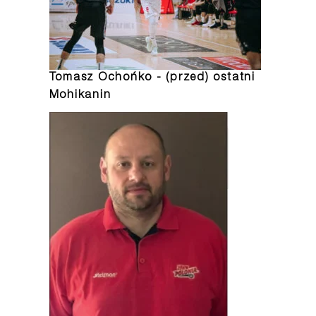
Tomasz Ochońko - (przed) ostatni
Mohikanin