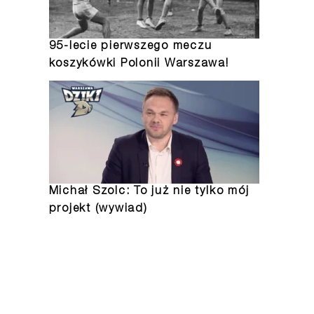
95-lecie pierwszego meczu
koszykówki Polonii Warszawa!
Michał Szolc: To już nie tylko mój
projekt (wywiad)