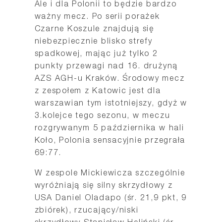
Ale i dla Polonii to będzie bardzo
ważny mecz. Po serii porażek
Czarne Koszule znajdują się
niebezpiecznie blisko strefy
spadkowej, mając już tylko 2
punkty przewagi nad 16. drużyną
AZS AGH-u Kraków. Środowy mecz
z zespołem z Katowic jest dla
warszawian tym istotniejszy, gdyż w
3.kolejce tego sezonu, w meczu
rozgrywanym 5 października w hali
Koło, Polonia sensacyjnie przegrała
69:77.
W zespole Mickiewicza szczególnie
wyróżniają się silny skrzydłowy z
USA Daniel Oladapo (śr. 21,9 pkt, 9
zbiórek), rzucający/niski