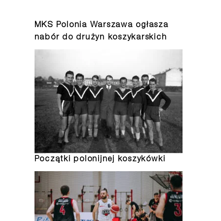
MKS Polonia Warszawa ogłasza
nabór do drużyn koszykarskich
Początki polonijnej koszykówki