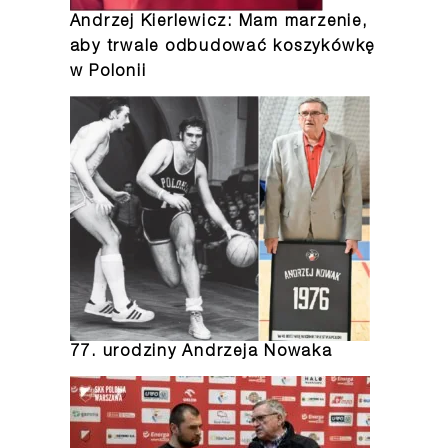
Andrzej Kierlewicz: Mam marzenie,
aby trwale odbudować koszykówkę
w Polonii
77. urodziny Andrzeja Nowaka