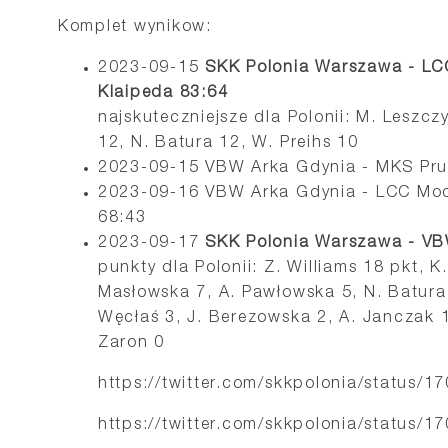
Komplet wynikow:
2023-09-15
SKK Polonia Warszawa - LC
Klaipeda 83:64
najskuteczniejsze dla Polonii: M. Leszcz
12, N. Batura 12, W. Preihs 10
2023-09-15 VBW Arka Gdynia - MKS Pr
2023-09-16 VBW Arka Gdynia - LCC Moo
68:43
2023-09-17
SKK Polonia Warszawa - VB
punkty dla Polonii: Z. Williams 18 pkt, K.
Masłowska 7, A. Pawłowska 5, N. Batura 
Węcłaś 3, J. Berezowska 2, A. Janczak 1
Zaron 0
https://twitter.com/skkpolonia/status
https://twitter.com/skkpolonia/status