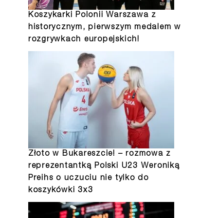
Koszykarki Polonii Warszawa z
historycznym, pierwszym medalem w
rozgrywkach europejskich!
Złoto w Bukareszcie! – rozmowa z
reprezentantką Polski U23 Weroniką
Preihs o uczuciu nie tylko do
koszykówki 3x3