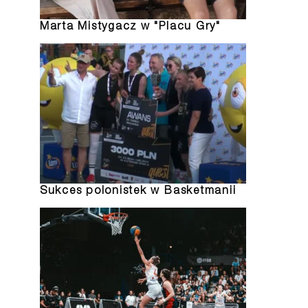
Marta Mistygacz w "Placu Gry"
Sukces polonistek w Basketmanii