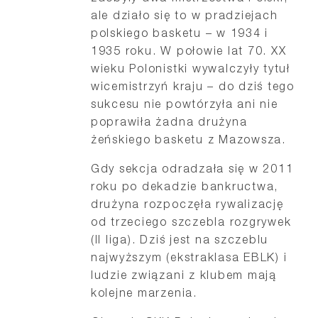
ale działo się to w pradziejach
polskiego basketu – w 1934 i
1935 roku. W połowie lat 70. XX
wieku Polonistki wywalczyły tytuł
wicemistrzyń kraju – do dziś tego
sukcesu nie powtórzyła ani nie
poprawiła żadna drużyna
żeńskiego basketu z Mazowsza.
Gdy sekcja odradzała się w 2011
roku po dekadzie bankructwa,
drużyna rozpoczęła rywalizację
od trzeciego szczebla rozgrywek
(II liga). Dziś jest na szczeblu
najwyższym (ekstraklasa EBLK) i
ludzie związani z klubem mają
kolejne marzenia.