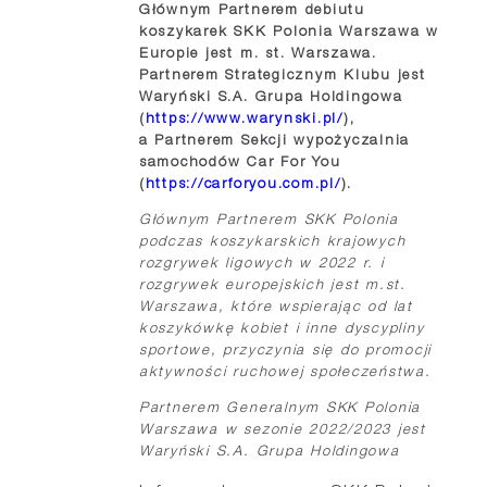
Głównym Partnerem debiutu
koszykarek SKK Polonia Warszawa w
Europie jest m. st. Warszawa.
Partnerem Strategicznym Klubu jest
Waryński S.A. Grupa Holdingowa
(
https://www.warynski.pl/
),
a Partnerem Sekcji wypożyczalnia
samochodów Car For You
(
https://carforyou.com.pl/
).
Głównym Partnerem SKK Polonia
podczas koszykarskich krajowych
rozgrywek ligowych w 2022 r. i
rozgrywek europejskich jest m.st.
Warszawa, które wspierając od lat
koszykówkę kobiet i inne dyscypliny
sportowe, przyczynia się do promocji
aktywności ruchowej społeczeństwa.
Partnerem Generalnym SKK Polonia
Warszawa w sezonie 2022/2023 jest
Waryński S.A. Grupa Holdingowa