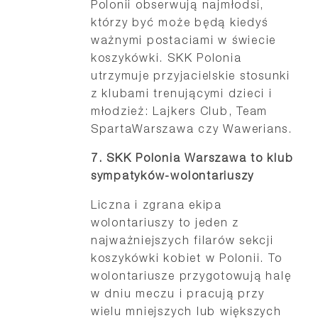
Polonii obserwują najmłodsi,
którzy być może będą kiedyś
ważnymi postaciami w świecie
koszykówki. SKK Polonia
utrzymuje przyjacielskie stosunki
z klubami trenującymi dzieci i
młodzież: Lajkers Club, Team
SpartaWarszawa czy Wawerians.
7. SKK Polonia Warszawa to klub
sympatyków-wolontariuszy
Liczna i zgrana ekipa
wolontariuszy to jeden z
najważniejszych filarów sekcji
koszykówki kobiet w Polonii. To
wolontariusze przygotowują halę
w dniu meczu i pracują przy
wielu mniejszych lub większych