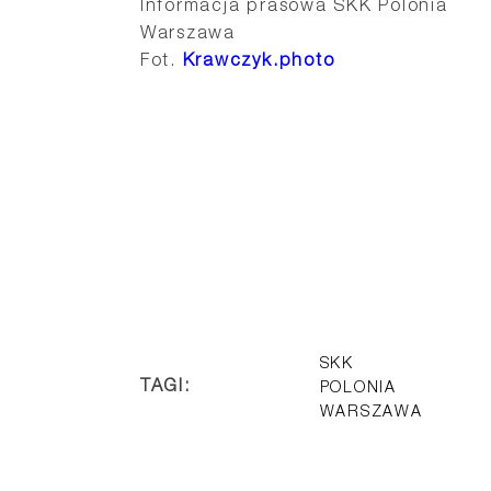
Informacja prasowa SKK Polonia
Warszawa
Fot.
Krawczyk.photo
SKK
TAGI:
POLONIA
WARSZAWA