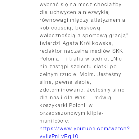
wybrać się na mecz chociażby
dla uchwycenia niezwykłej
równowagi między atletyzmem a
kobiecością, boiskową
walecznością a sportową gracją”
twierdzi Agata Królikowska,
redaktor naczelna mediów SKK
Polonia – i trafia w sedno. „Nic
nie zastąpi szelestu siatki po
celnym rzucie. Moim. Jesteśmy
silne, pewne siebie,
zdeterminowane. Jesteśmy silne
dla nas i dla Was” – mówią
koszykarki Polonii w
przedsezonowym klipie-
manifeście:
https://www.youtube.com/watch?
v=iisPnLvRq10