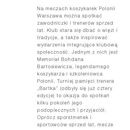
Na meczach koszykarek Polonii
Warszawa można spotkać
zawodniczki i trenerów sprzed
lat. Klub stara się dbać o więzi i
tradycje, a także inspirować
wydarzenia integrujące klubową
społeczność. Jednym z nich jest
Memoriał Bohdana
Bartosiewicza, legendarnego
koszykarza i szkoleniowca
Polonii. Turniej pamięci trenera
„Bartka” (odbyły się już cztery
edycje) to okazja do spotkań
kilku pokoleń jego
podopiecznych i przyjaciół.
Oprócz sporstmenek i
sportowców sprzed lat, mecze