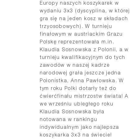
Europy naszych koszykarek w
wydaniu 3x3 (dyscyplina, w której
gra się na jeden kosz w składach
trzyosobowych). W turnieju
finałowym w austriackim Grazu
Polskę reprezentowała m.in.
Klaudia Sosnowska z Polonii, a w
turnieju kwalifikacyjnym do tych
zawodów w naszej kadrze
narodowej grała jeszcze jedna
Polonistka, Anna Pawłowska. W
tym roku Polki dotarły też do
ćwierćfinału mistrzostw świata! A
we wrześniu ubiegłego roku
Klaudia Sosnowska była
notowana w rankingu
indywidualnym jako najlepsza
koszykarka 3x3 na świecie!