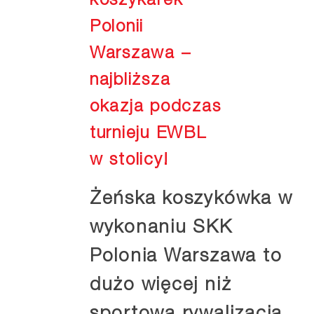
koszykarek
Polonii
Warszawa –
najbliższa
okazja podczas
turnieju EWBL
w stolicy!
Żeńska koszykówka w
wykonaniu SKK
Polonia Warszawa to
dużo więcej niż