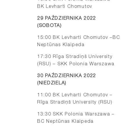
BK Levharti Chomutov
29 PAŹDZIERNIKA 2022
(SOBOTA)
15:00 BK Levharti Chomutov –BC
Neptūnas Klaipeda
17:30 Rīga Stradiņš University
(RSU) – SKK Polonia Warszawa
30 PAŹDZIERNIKA 2022
(NIEDZIELA)
11:00 BK Levharti Chomutov –
Rīga Stradiņš University (RSU)
13:30 SKK Polonia Warszawa –
BC Neptūnas Klaipeda