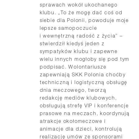
sprawach wokół ukochanego
klubu. „To że mogę dać coś od
siebie dla Polonii, powoduje moje
lepsze samopoczucie
i wewnętrzną radość z życia” –
stwierdził kiedyś jeden z
sympatyków klubu i zapewne
wielu innych mogłoby się pod tym
podpisać. Wolontariusze
zapewniają SKK Polonia choćby
techniczną i logistyczną obsługę
dnia meczowego, tworzą
redakcję mediów klubowych,
obsługują strefę VIP i konferencje
prasowe na meczach, koordynują
atrakcje okołomeczowe i
animacje dla dzieci, kontrolują
realizację umów ze sponsorami