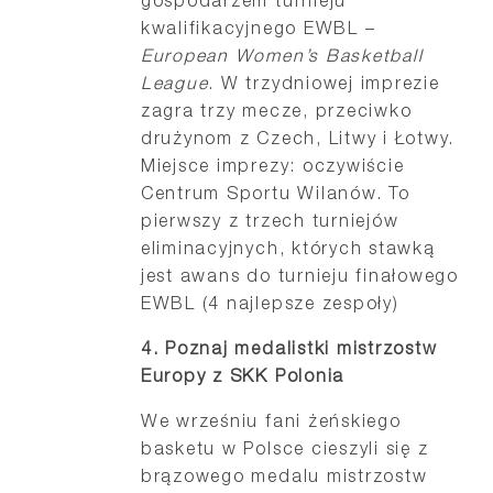
gospodarzem turnieju
kwalifikacyjnego EWBL –
European Women’s Basketball
League
. W trzydniowej imprezie
zagra trzy mecze, przeciwko
drużynom z Czech, Litwy i Łotwy.
Miejsce imprezy: oczywiście
Centrum Sportu Wilanów. To
pierwszy z trzech turniejów
eliminacyjnych, których stawką
jest awans do turnieju finałowego
EWBL (4 najlepsze zespoły)
4. Poznaj medalistki
mistrzostw
Europy z SKK Polonia
We wrześniu fani żeńskiego
basketu w Polsce cieszyli się z
brązowego medalu mistrzostw