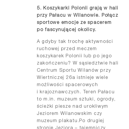
5.
Koszykarki Polonii grają w hali
przy Pałacu w Wilanowie. Połącz
sportowe emocje ze spacerem
po fascynującej okolicy.
A gdyby tak trochę aktywności
ruchowej przed meczem
koszykarek Polonii lub po jego
zakończeniu? W sąsiedztwie hali
Centrum Sportu Wilanów przy
Wiertniczej 26a istnieje wiele
możliwości spacerowych
i krajoznawczych. Teren Pałacu
to m.in. muzeum sztuki, ogrody,
ścieżki piesze nad urokliwym
Jeziorem Wilanowskim czy
muzeum plakatu.Po drugiej
stronie Jeziora – tajemniczy