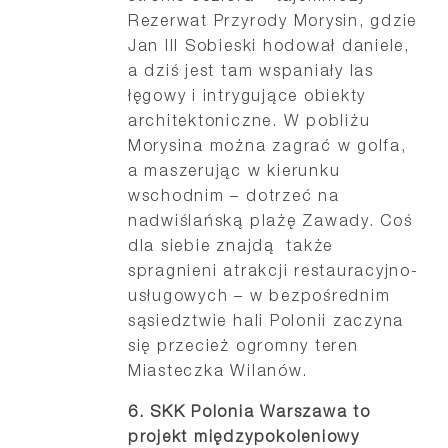
Rezerwat Przyrody Morysin, gdzie
Jan III Sobieski hodował daniele,
a dziś jest tam wspaniały las
łęgowy i intrygujące obiekty
architektoniczne. W pobliżu
Morysina można zagrać w golfa,
a maszerując w kierunku
wschodnim – dotrzeć na
nadwiślańską plażę Zawady. Coś
dla siebie znajdą także
spragnieni atrakcji restauracyjno-
usługowych – w bezpośrednim
sąsiedztwie hali Polonii zaczyna
się przecież ogromny teren
Miasteczka Wilanów.
6.
SKK Polonia Warszawa to
projekt międzypokoleniowy