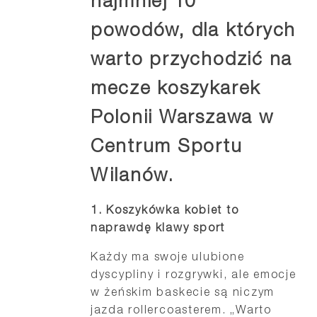
najmniej 10
powodów, dla których
warto przychodzić na
mecze koszykarek
Polonii Warszawa w
Centrum Sportu
Wilanów.
1. Koszykówka kobiet to
naprawdę klawy sport
Każdy ma swoje ulubione
dyscypliny i rozgrywki, ale emocje
w żeńskim baskecie są niczym
jazda rollercoasterem. „Warto