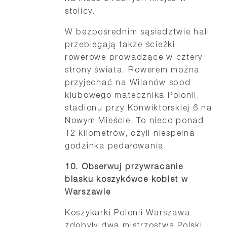
stolicy.
W bezpośrednim sąsiedztwie hali
przebiegają także ścieżki
rowerowe prowadzące w cztery
strony świata. Rowerem można
przyjechać na Wilanów spod
klubowego matecznika Polonii,
stadionu przy Konwiktorskiej 6 na
Nowym Mieście. To nieco ponad
12 kilometrów, czyli niespełna
godzinka pedałowania.
10. Obserwuj przywracanie
blasku koszykówce kobiet w
Warszawie
Koszykarki Polonii Warszawa
zdobyły dwa mistrzostwa Polski,