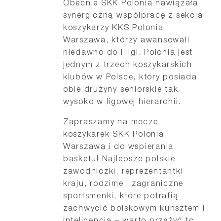
Obecnie SKK Polonia nawiązała
synergiczną współpracę z sekcją
koszykarzy KKS Polonia
Warszawa, którzy awansowali
niedawno do I ligi. Polonia jest
jednym z trzech koszykarskich
klubów w Polsce, który posiada
obie drużyny seniorskie tak
wysoko w ligowej hierarchii.
Zapraszamy na mecze
koszykarek SKK Polonia
Warszawa i do wspierania
basketu! Najlepsze polskie
zawodniczki, reprezentantki
kraju, rodzime i zagraniczne
sportsmenki, które potrafią
zachwycić boiskowym kunsztem i