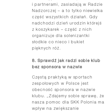
i partnerami, zasiadają w Radzie
Nadzorczej – a to tylko niewielka
część wszystkich działań. Gdy
nadchodzi dzień urodzin którejś
z koszykarek – część z nich
organizuje dla solenizantki
słodkie co nieco i bukiet
pięknych róż.
8. Sprawdź jak radzi sobie klub
bez sponsora w nazwie
Częstą praktyką w sportach
zespołowych w Polsce jest
obecność sponsora w nazwie
klubu. „Zdajemy sobie sprawę, że
nasza pomoc dla SKK Polonia ma
wpływ na zwiększanie