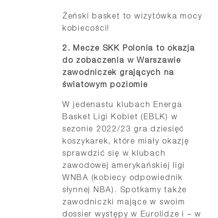
Żeński basket to wizytówka mocy
kobiecości!
2. Mecze SKK Polonia to okazja
do zobaczenia w Warszawie
zawodniczek grających na
światowym poziomie
W jedenastu klubach Energa
Basket Ligi Kobiet (EBLK) w
sezonie 2022/23 gra dziesięć
koszykarek, które miały okazję
sprawdzić się w klubach
zawodowej amerykańskiej ligi
WNBA (kobiecy odpowiednik
słynnej NBA). Spotkamy także
zawodniczki mające w swoim
dossier występy w Eurolidze i – w