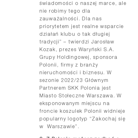
świadomości o naszej marce, ale
nie robimy tego dla
zauważalności. Dla nas
priorytetem jest realne wsparcie
działań klubu o tak długiej
tradycji” – twierdzi Jarosław
Kozak, prezes Waryński S.A.
Grupy Holdingowej, sponsora
Polonii, firmy z branży
nieruchomości i biznesu. W
sezonie 2022/23 Głównym
Partnerem SKK Polonia jest
Miasto Stołeczne Warszawa. W
eksponowanym miejscu na
froncie koszulek Polonii widnieje
popularny logotyp “Zakochaj się
w Warszawie”.