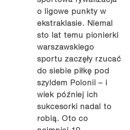
sportowa rywalizacja
o ligowe punkty w
ekstraklasie. Niemal
sto lat temu pionierki
warszawskiego
sportu zaczęły rzucać
do siebie piłkę pod
szyldem Polonii – i
wiek później ich
sukcesorki nadal to
robią. Oto co