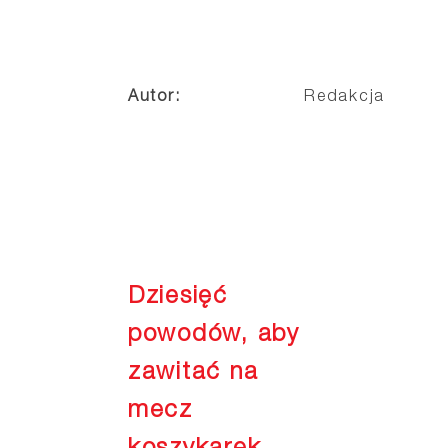
Autor:
Redakcja
Dziesięć
powodów, aby
zawitać na
mecz