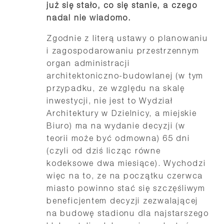
już się stało, co się stanie, a czego
nadal nie wiadomo.
Zgodnie z literą ustawy o planowaniu
i zagospodarowaniu przestrzennym
organ administracji
architektoniczno-budowlanej (w tym
przypadku, ze względu na skalę
inwestycji, nie jest to Wydział
Architektury w Dzielnicy, a miejskie
Biuro) ma na wydanie decyzji (w
teorii może być odmowna) 65 dni
(czyli od dziś licząc równe
kodeksowe dwa miesiące). Wychodzi
więc na to, ze na początku czerwca
miasto powinno stać się szczęśliwym
beneficjentem decyzji zezwalającej
na budowę stadionu dla najstarszego