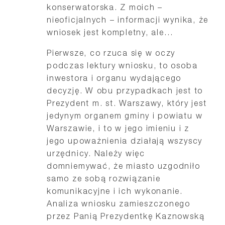
konserwatorska. Z moich –
nieoficjalnych – informacji wynika, że
wniosek jest kompletny, ale…
Pierwsze, co rzuca się w oczy
podczas lektury wniosku, to osoba
inwestora i organu wydającego
decyzję. W obu przypadkach jest to
Prezydent m. st. Warszawy, który jest
jedynym organem gminy i powiatu w
Warszawie, i to w jego imieniu i z
jego upoważnienia działają wszyscy
urzędnicy. Należy więc
domniemywać, że miasto uzgodniło
samo ze sobą rozwiązanie
komunikacyjne i ich wykonanie.
Analiza wniosku zamieszczonego
przez Panią Prezydentkę Kaznowską