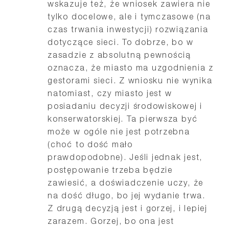
wskazuje też, że wniosek zawiera nie
tylko docelowe, ale i tymczasowe (na
czas trwania inwestycji) rozwiązania
dotyczące sieci. To dobrze, bo w
zasadzie z absolutną pewnością
oznacza, że miasto ma uzgodnienia z
gestorami sieci. Z wniosku nie wynika
natomiast, czy miasto jest w
posiadaniu decyzji środowiskowej i
konserwatorskiej. Ta pierwsza być
może w ogóle nie jest potrzebna
(choć to dość mało
prawdopodobne). Jeśli jednak jest,
postępowanie trzeba będzie
zawiesić, a doświadczenie uczy, że
na dość długo, bo jej wydanie trwa.
Z drugą decyzją jest i gorzej, i lepiej
zarazem. Gorzej, bo ona jest