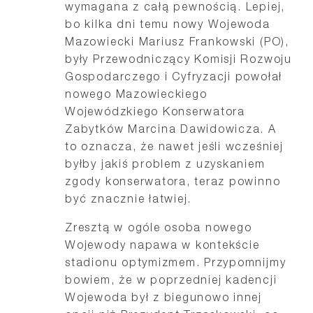
wymagana z całą pewnością. Lepiej,
bo kilka dni temu nowy Wojewoda
Mazowiecki Mariusz Frankowski (PO),
były Przewodniczący Komisji Rozwoju
Gospodarczego i Cyfryzacji powołał
nowego Mazowieckiego
Wojewódzkiego Konserwatora
Zabytków Marcina Dawidowicza. A
to oznacza, że nawet jeśli wcześniej
byłby jakiś problem z uzyskaniem
zgody konserwatora, teraz powinno
być znacznie łatwiej.
Zresztą w ogóle osoba nowego
Wojewody napawa w kontekście
stadionu optymizmem. Przypomnijmy
bowiem, że w poprzedniej kadencji
Wojewoda był z biegunowo innej