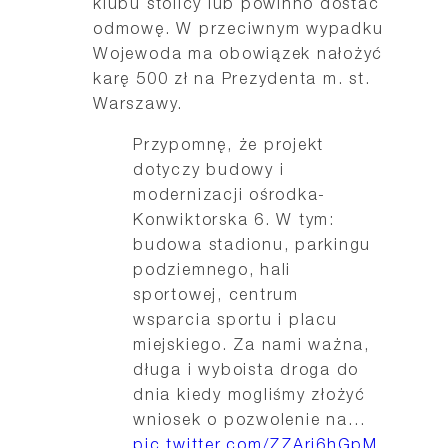
klubu stolicy lub powinno dostać
odmowę. W przeciwnym wypadku
Wojewoda ma obowiązek nałożyć
karę 500 zł na Prezydenta m. st.
Warszawy.
Przypomnę, że projekt
dotyczy budowy i
modernizacji ośrodka-
Konwiktorska 6. W tym:
budowa stadionu, parkingu
podziemnego, hali
sportowej, centrum
wsparcia sportu i placu
miejskiego. Za nami ważna,
długa i wyboista droga do
dnia kiedy mogliśmy złożyć
wniosek o pozwolenie na…
pic.twitter.com/ZZAri6hGpM