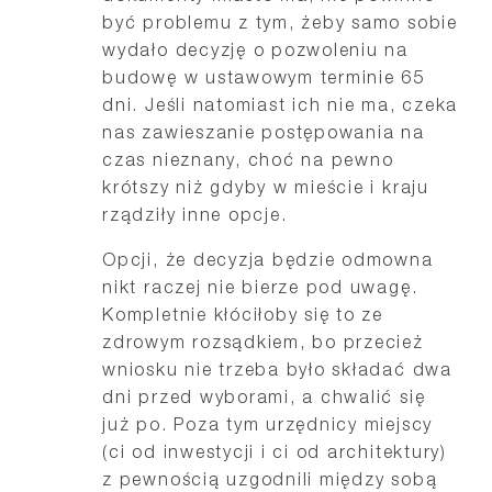
być problemu z tym, żeby samo sobie
wydało decyzję o pozwoleniu na
budowę w ustawowym terminie 65
dni. Jeśli natomiast ich nie ma, czeka
nas zawieszanie postępowania na
czas nieznany, choć na pewno
krótszy niż gdyby w mieście i kraju
rządziły inne opcje.
Opcji, że decyzja będzie odmowna
nikt raczej nie bierze pod uwagę.
Kompletnie kłóciłoby się to ze
zdrowym rozsądkiem, bo przecież
wniosku nie trzeba było składać dwa
dni przed wyborami, a chwalić się
już po. Poza tym urzędnicy miejscy
(ci od inwestycji i ci od architektury)
z pewnością uzgodnili między sobą