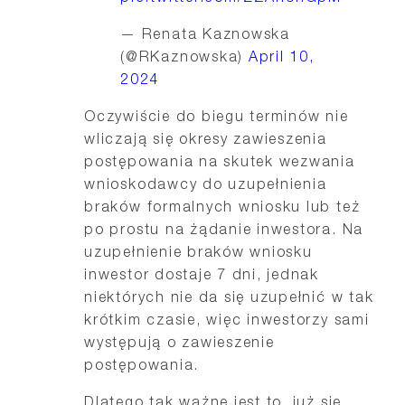
— Renata Kaznowska
(@RKaznowska)
April 10,
2024
Oczywiście do biegu terminów nie
wliczają się okresy zawieszenia
postępowania na skutek wezwania
wnioskodawcy do uzupełnienia
braków formalnych wniosku lub też
po prostu na żądanie inwestora. Na
uzupełnienie braków wniosku
inwestor dostaje 7 dni, jednak
niektórych nie da się uzupełnić w tak
krótkim czasie, więc inwestorzy sami
występują o zawieszenie
postępowania.
Dlatego tak ważne jest to, już się