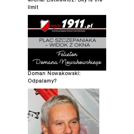
Michał Listkiewicz: Sky is the
limit
Doman Nowakowski:
Odpalamy?