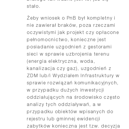
stało.
Żeby wniosek o PnB był kompletny i
nie zawierał braków, poza rzeczami
oczywistymi jak projekt czy opłacone
pełnomocnictwo, konieczne jest
posiadanie uzgodnień z gestorami
sieci w sprawie uzbrojenia terenu
(energia elektryczna, woda,
kanalizacja czy gaz), uzgodnień z
ZDM lub/i Wydziałem Infrastruktury w
sprawie rozwiązań komunikacyjnych,
w przypadku dużych inwestycji
oddziałujących na środowisko często
analizy tych oddziaływań, a w
przypadku obiektów wpisanych do
rejestru lub gminnej ewidencji
zabytków konieczna jest tzw. decyzja