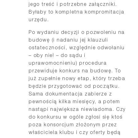
jego treść i potrzebne załączniki.
Byłaby to kompletna kompromitacja
urzędu.
Po wydaniu decyzji o pozwoleniu na
budowę (i nadaniu jej klauzuli
ostateczności, względnie odwołaniu
– oby nie! – do sądu i
uprawomocnieniu) procedura
przewiduje konkurs na budowę. To
już zupełnie nowy etap, który trzeba
będzie przygotować od początku.
Sama dokumentacja zabierze z
pewnością kilka miesięcy, a potem
nastąpi największa niewiadoma. Czy
do konkursu w ogóle zgłosi się ktoś
poza konsorcjum złożonym przez
właściciela klubu i czy oferty będą