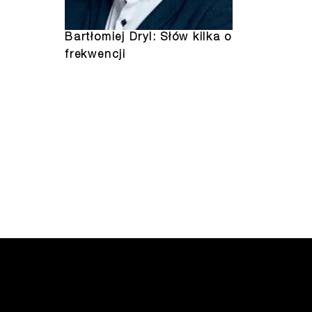
Bartłomiej Dryl: Słów kilka o
frekwencji