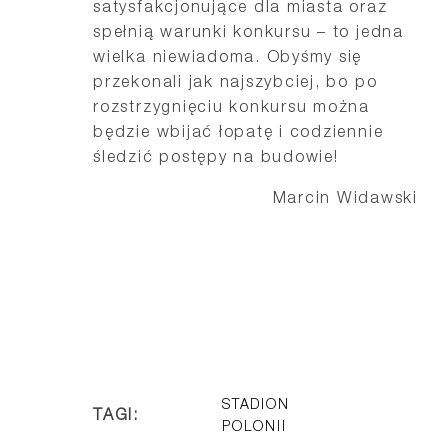
satysfakcjonujące dla miasta oraz
spełnią warunki konkursu – to jedna
wielka niewiadoma. Obyśmy się
przekonali jak najszybciej, bo po
rozstrzygnięciu konkursu można
będzie wbijać łopatę i codziennie
śledzić postępy na budowie!
Marcin Widawski
STADION
TAGI:
POLONII