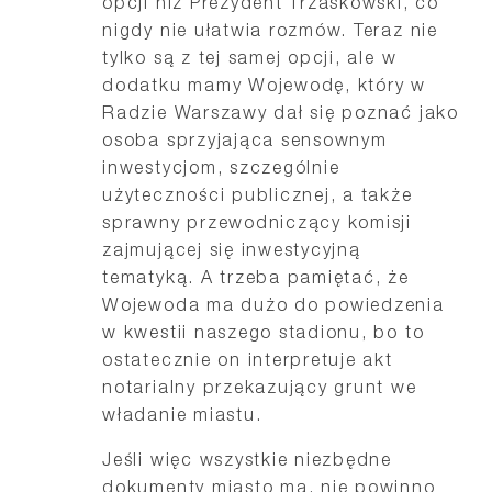
opcji niż Prezydent Trzaskowski, co
nigdy nie ułatwia rozmów. Teraz nie
tylko są z tej samej opcji, ale w
dodatku mamy Wojewodę, który w
Radzie Warszawy dał się poznać jako
osoba sprzyjająca sensownym
inwestycjom, szczególnie
użyteczności publicznej, a także
sprawny przewodniczący komisji
zajmującej się inwestycyjną
tematyką. A trzeba pamiętać, że
Wojewoda ma dużo do powiedzenia
w kwestii naszego stadionu, bo to
ostatecznie on interpretuje akt
notarialny przekazujący grunt we
władanie miastu.
Jeśli więc wszystkie niezbędne
dokumenty miasto ma, nie powinno