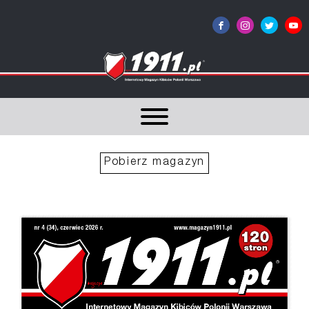
Pobierz magazyn